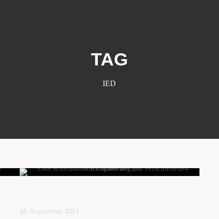
TAG
IED
10. September 2024