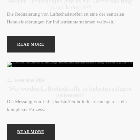
Welche Technologien gibt es zur Luftreinhaltung
in der Industrie?
Die Reduzierung von Luftschadstoffen ist eine der zentralen
Herausforderungen für Industrieunternehmen weltweit.
READ MORE
11. September 2024
Wie werden Luftschadstoffe in Industrieanlagen
gemessen?
Die Messung von Luftschadstoffen in Industrieanlagen ist ein
komplexer Prozess.
READ MORE