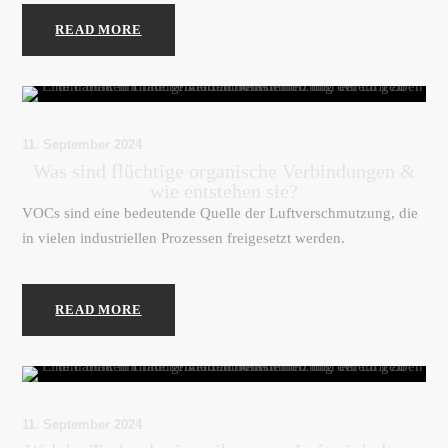
READ MORE
11. September 2024
Was sind flüchtige organische Verbindungen &
wie entstehen sie?
VOCs sind eine bedeutende Quelle der Luftverschmutzung, die
in vielen industriellen Prozessen freigesetzt werden.
READ MORE
11. September 2024