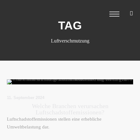
TAG
Luftverschmutzung
11. September 2024
Welche Branchen verursachen
Luftschadstoffemissionen?
Luftschadstoffemissionen stellen eine erhebliche
Umweltbelastung dar.