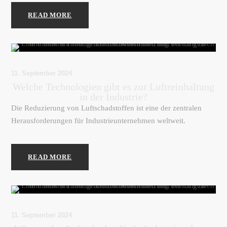
READ MORE
11. September 2024
Welche Technologien gibt es zur Luftreinhaltung
in der Industrie?
Die Reduzierung von Luftschadstoffen ist eine der zentralen
Herausforderungen für Industrieunternehmen weltweit.
READ MORE
11. September 2024