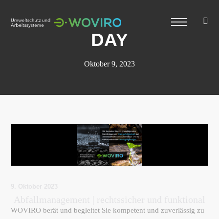
DAY
Oktober 9, 2023
9. Oktober 2023
Abfallmanagement | rechtssicher und funktional
WOVIRO berät und begleitet Sie kompetent und zuverlässig zu