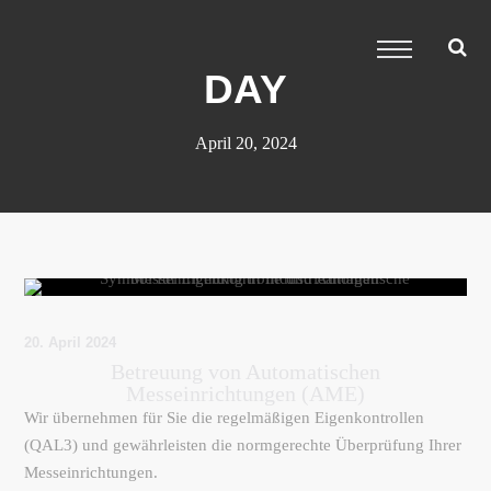
DAY
April 20, 2024
20. April 2024
Betreuung von Automatischen
Messeinrichtungen (AME)
Wir übernehmen für Sie die regelmäßigen Eigenkontrollen
(QAL3) und gewährleisten die normgerechte Überprüfung Ihrer
Messeinrichtungen.