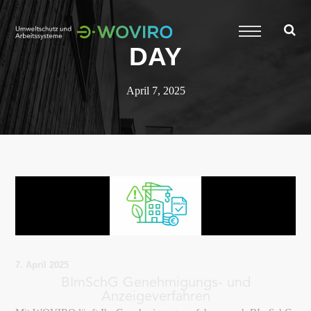
DAY
April 7, 2025
7. April 2025
BImSchG Genehmigungs- und
Anzeigeverfahren