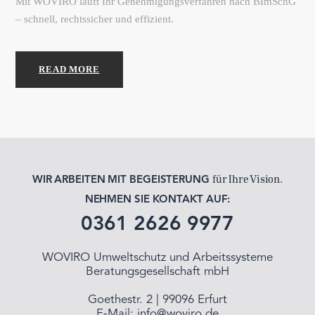
Mit WOVIRO läuft Ihr Genehmigungsverfahren nach BImSchG
– schnell, rechtssicher und effizient.
READ MORE
für Ihre Vision.
WIR ARBEITEN MIT BEGEISTERUNG
NEHMEN SIE KONTAKT AUF:
0361 2626 9977
WOVIRO Umweltschutz und Arbeitssysteme
Beratungsgesellschaft mbH
Goethestr. 2 | 99096 Erfurt
E-Mail:
info@woviro.de