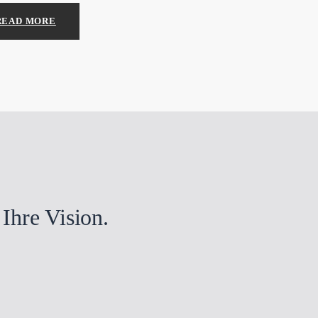
READ MORE
 Ihre Vision.