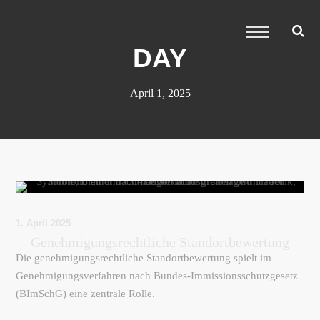
DAY
April 1, 2025
1. April 2025
Genehmigungsrechtliche Standortbewertung
Die genehmigungsrechtliche Standortbewertung spielt im
Genehmigungsverfahren nach Bundes-Immissionsschutzgesetz
(BImSchG) eine zentrale Rolle.