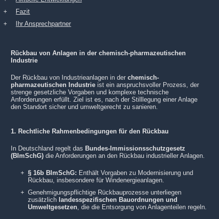
Fazit
Ihr Ansprechpartner
Rückbau von Anlagen in der chemisch-pharmazeutischen
Industrie
Der Rückbau von Industrieanlagen in der
chemisch-
pharmazeutischen Industrie
ist ein anspruchsvoller Prozess, der
strenge gesetzliche Vorgaben und komplexe technische
Anforderungen erfüllt. Ziel ist es, nach der Stilllegung einer Anlage
den Standort sicher und umweltgerecht zu sanieren.
1. Rechtliche Rahmenbedingungen für den Rückbau
In Deutschland regelt das
Bundes-Immissionsschutzgesetz
(BImSchG)
die Anforderungen an den Rückbau industrieller Anlagen.
§ 16b BImSchG:
Enthält Vorgaben zu Modernisierung und
Rückbau, insbesondere für Windenergieanlagen.
Genehmigungspflichtige Rückbauprozesse unterliegen
zusätzlich
landesspezifischen Bauordnungen und
Umweltgesetzen
, die die Entsorgung von Anlagenteilen regeln.