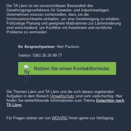
Die TA Lärm ist ein unverzichtbarer Bestandteil des
Genehmigungsverfahrens für Gewerbe- und Industrieanlagen.
Unternehmen müssen sicherstellen, dass sie die
Immissionsrichtwerte einhalten, um eine Genehmigung zu erhalten.
Frühzeitige Planung und geeignete Maßnahmen zur Lärmminderung
sind entscheidend, um Konflikte mit Anwohnern und rechtliche
Probleme zu vermeiden.
Ihr Ansprechpartner:
Herr Pavlovic
Telefon: 0361 26 26 99 77
Nutzen Sie unser Kontaktformular.
Die Themen Lärm und TA Lärm und die sich daraus ergebenden
Aufgaben in dem Bereich
Umweltschutz
sind sehr vielschichtig. Hier
finden Sie weiterführende Informationen zum Thema
Gutachten nach
TA Lärm
.
Für Fragen stehen wir von
WOVIRO
Ihnen gerne zur Verfügung.