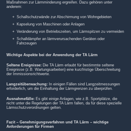
Maßnahmen zur Lärmminderung ergreifen. Dazu gehören unter
anderem:
Schallschutzwände zur Abschirmung von Wohngebieten
Kapselung von Maschinen oder Anlagen
Veränderung von Betriebszeiten, um Lärmspitzen zu vermeiden
Schalldämpfer an lärmverursachenden Geräten oder
Fahrzeugen
Wichtige Aspekte bei der Anwendung der TA Lärm
Seltene Ereignisse:
Die TA Lärm erlaubt für bestimmte seltene
Ereignisse (z.B. Wartungsarbeiten) eine kurzfristige Überschreitung
der Immissionsrichtwerte.
Langzeitüberwachung:
In einigen Fällen sind Langzeitmessungen
erforderlich, um die Einhaltung der Lärmgrenzen zu überprüfen.
Ausnahmefälle:
Es gibt einige Anlagen, wie z.B. Sportplätze, die
nicht unter die Regelungen der TA Lärm fallen, da für diese spezielle
Lärmschutzverordnungen gelten.
Fazit – Genehmigungsverfahren und TA Lärm – wichtige
Anforderungen für Firmen