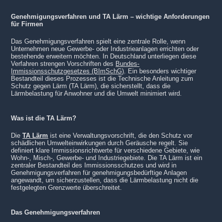
Genehmigungsverfahren und TA Lärm – wichtige Anforderungen
für Firmen
Das Genehmigungsverfahren spielt eine zentrale Rolle, wenn
Unternehmen neue Gewerbe- oder Industrieanlagen errichten oder
bestehende erweitern möchten. In Deutschland unterliegen diese
Verfahren strengen Vorschriften des
Bundes-
Immissionsschutzgesetzes (BImSchG)
. Ein besonders wichtiger
Bestandteil dieses Prozesses ist die Technische Anleitung zum
Schutz gegen Lärm (TA Lärm), die sicherstellt, dass die
Lärmbelastung für Anwohner und die Umwelt minimiert wird.
Was ist die TA Lärm?
Die
TA Lärm
ist eine Verwaltungsvorschrift, die den Schutz vor
schädlichen Umwelteinwirkungen durch Geräusche regelt. Sie
definiert klare Immissionsrichtwerte für verschiedene Gebiete, wie
Wohn-, Misch-, Gewerbe- und Industriegebiete. Die TA Lärm ist ein
zentraler Bestandteil des Immissionsschutzes und wird in
Genehmigungsverfahren für genehmigungsbedürftige Anlagen
angewandt, um sicherzustellen, dass die Lärmbelastung nicht die
festgelegten Grenzwerte überschreitet.
Das Genehmigungsverfahren