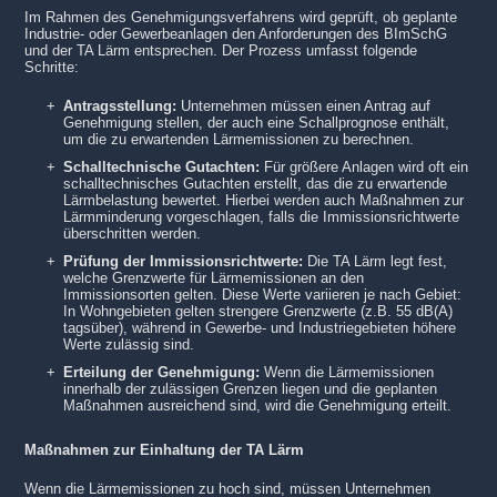
Im Rahmen des Genehmigungsverfahrens wird geprüft, ob geplante
Industrie- oder Gewerbeanlagen den Anforderungen des BImSchG
und der TA Lärm entsprechen. Der Prozess umfasst folgende
Schritte:
Antragsstellung:
Unternehmen müssen einen Antrag auf
Genehmigung stellen, der auch eine Schallprognose enthält,
um die zu erwartenden Lärmemissionen zu berechnen.
Schalltechnische Gutachten:
Für größere Anlagen wird oft ein
schalltechnisches Gutachten erstellt, das die zu erwartende
Lärmbelastung bewertet. Hierbei werden auch Maßnahmen zur
Lärmminderung vorgeschlagen, falls die Immissionsrichtwerte
überschritten werden.
Prüfung der Immissionsrichtwerte:
Die TA Lärm legt fest,
welche Grenzwerte für Lärmemissionen an den
Immissionsorten gelten. Diese Werte variieren je nach Gebiet:
In Wohngebieten gelten strengere Grenzwerte (z.B. 55 dB(A)
tagsüber), während in Gewerbe- und Industriegebieten höhere
Werte zulässig sind.
Erteilung der Genehmigung:
Wenn die Lärmemissionen
innerhalb der zulässigen Grenzen liegen und die geplanten
Maßnahmen ausreichend sind, wird die Genehmigung erteilt.
Maßnahmen zur Einhaltung der TA Lärm
Wenn die Lärmemissionen zu hoch sind, müssen Unternehmen