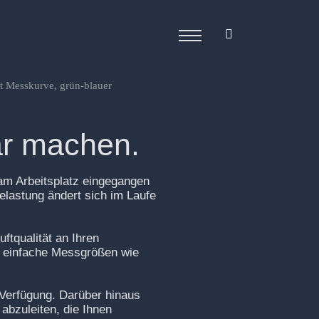
bar machen.
am Arbeitsplatz eingegangen
Belastung ändert sich im Laufe
ftqualität an Ihren
ch einfache Messgrößen wie
 Verfügung. Darüber hinaus
abzuleiten, die Ihnen