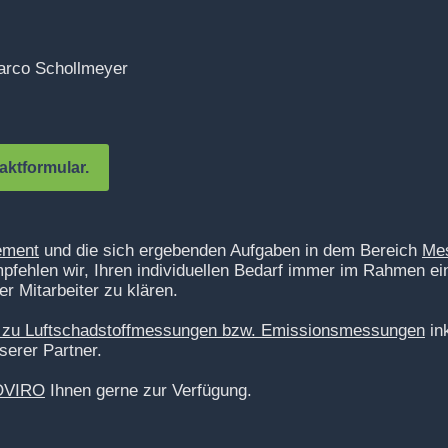
rco Schollmeyer
aktformular.
ement
und die sich ergebenden Aufgaben in dem Bereich
Mes
mpfehlen wir, Ihren individuellen Bedarf immer im Rahmen e
 Mitarbeiter zu klären.
 zu Luftschadstoffmessungen bzw. Emissionsmessungen
ink
serer Partner.
VIRO
Ihnen gerne zur Verfügung.