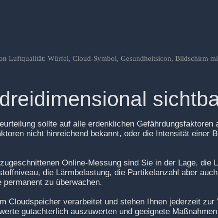
t dreidimensional sicht
rteilung sollte auf alle erdenklichen Gefährdungsfaktoren 
toren nicht hinreichend bekannt, oder die Intensität einer 
 zugeschnittenen Online-Messung sind Sie in der Lage, die Lu
stoffniveau, die Lärmbelastung, die Partikelanzahl aber au
te permanent zu überwachen.
 Cloudspeicher verarbeitet und stehen Ihnen jederzeit zur
swerte gutachterlich auszuwerten und geeignete Maßnahmen 