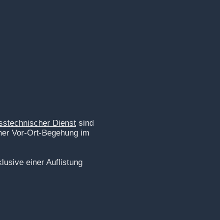
stechnischer Dienst
sind
iner Vor-Ort-Begehung im
lusive einer Auflistung