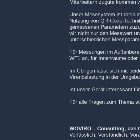
Mitarbeitern zugute kommen 
Unser Messsystem ist dreidim
Nutzung von QR-Code-Technik s
gemessenen Parametern zuzu
wir nicht nur den Messwert 
unterschiedlichen Messparamet
Für Messungen im Außenbereic
WT1 an, für Innenräume oder 
Im Übrigen lässt sich mit beid
Virenbelastung in der Umgeb
Ist unser Gerät interessant fü
Für alle Fragen zum Thema st
WOVIRO – Consulting, das t
Verlässlich. Verständlich. Vo