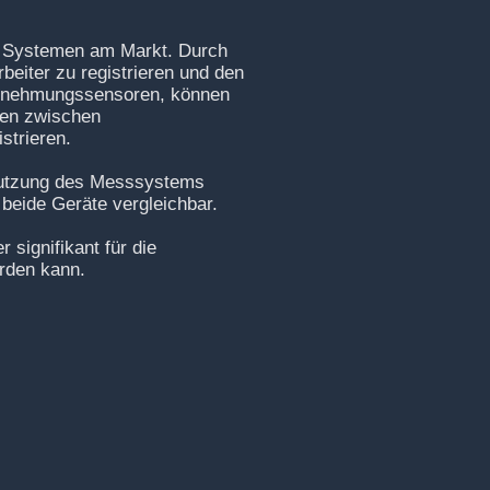
en Systemen am Markt. Durch
beiter zu registrieren und den
rnehmungssensoren, können
gen zwischen
strieren.
 Nutzung des Messsystems
eide Geräte vergleichbar.
 signifikant für die
rden kann.