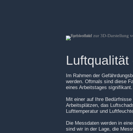
Luftqualitä
Im Rahmen der Gefährdungsbeu
werden. Oftmals sind diese Fak
eines Arbeitstages signifikant.
Mit einer auf Ihre Bedürfnisse
Arbeitsplätzen, das Luftschad
Lufttemperatur und Luftfeuch
Die Messdaten werden in einem
sind wir in der Lage, die Mes