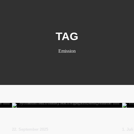
TAG
Emission
22. September 2025
1. Jul