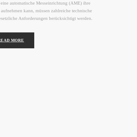
eine automatische Messeinrichtung (AME) ihre
 aufnehmen kann, müssen zahlreiche technische
setzliche Anforderungen berücksichtigt werden.
READ MORE