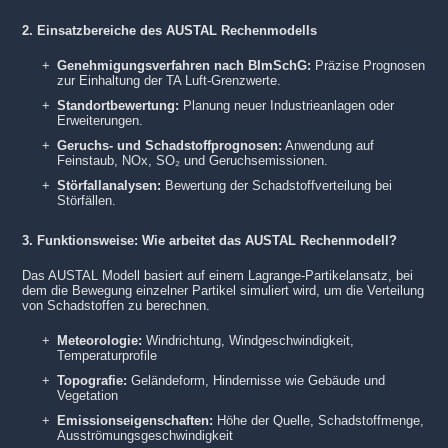
2. Einsatzbereiche des AUSTAL Rechenmodells
Genehmigungsverfahren nach BImSchG:
Präzise Prognosen
zur Einhaltung der TA Luft-Grenzwerte.
Standortbewertung:
Planung neuer Industrieanlagen oder
Erweiterungen.
Geruchs- und Schadstoffprognosen:
Anwendung auf
Feinstaub, NOx, SO₂ und Geruchsemissionen.
Störfallanalysen:
Bewertung der Schadstoffverteilung bei
Störfällen.
3. Funktionsweise: Wie arbeitet das AUSTAL Rechenmodell?
Das AUSTAL Modell basiert auf einem Lagrange-Partikelansatz, bei
dem die Bewegung einzelner Partikel simuliert wird, um die Verteilung
von Schadstoffen zu berechnen.
Meteorologie:
Windrichtung, Windgeschwindigkeit,
Temperaturprofile
Topografie:
Geländeform, Hindernisse wie Gebäude und
Vegetation
Emissionseigenschaften:
Höhe der Quelle, Schadstoffmenge,
Ausströmungsgeschwindigkeit