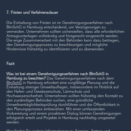
7. Fristen und Verfahrensdauer
Die Einhaltung von Fristen ist im Genehmigungsverfahren nach
BImSchG in Hamburg entscheidend, um Verzögerungen zu
vermeiden. Unternehmen sollten sicherstellen, dass alle erforderlichen
Antragsunterlagen vollständig und fristgerecht eingereicht werden.
Die enge Zusammenarbeit mit den Behörden kann dazu beitragen,
den Genehmigungsprozess zu beschleunigen und mögliche
Hindernisse frühzeitig zu identifizieren und zu überwinden.
Fazit
Was ist bei einem Genehmigungsverfahren nach BImSchG in
Hamburg zu beachten?
Das Genehmigungsverfahren nach dem
BImSchG
in Hamburg erfordert eine sorgfältige Planung und die
Einhaltung strenger Umweltauflagen, insbesondere im Hinblick auf
den Hafen- und Gewässerschutz, Lärmschutz und
Hochwassersicherheit. Unternehmen sollten frühzeitig den Kontakt zu
den zuständigen Behörden suchen, eine gründliche
Umweltverträglichkeitsprüfung durchführen und die Öffentlichkeit in
den Planungsprozess einbeziehen. Mit einer umfassenden
Vorbereitung und einem proaktiven Dialog können Genehmigungen
erfolgreich erteilt und Projekte in Hamburg nachhaltig umgesetzt
werden.