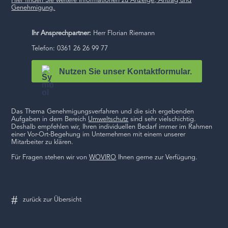
Hier finden Sie weitere Informationen zu Anzeige, Antrag und
Genehmigung.
Ihr Ansprechpartner:
Herr Florian Riemann
Telefon: 0361 26 26 99 77
Nutzen Sie unser Kontaktformular.
Das Thema Genehmigungsverfahren und die sich ergebenden
Aufgaben in dem Bereich
Umweltschutz
sind sehr vielschichtig.
Deshalb empfehlen wir, Ihren individuellen Bedarf immer im Rahmen
einer Vor-Ort-Begehung im Unternehmen mit einem unserer
Mitarbeiter zu klären.
Für Fragen stehen wir von
WOVIRO
Ihnen gerne zur Verfügung.