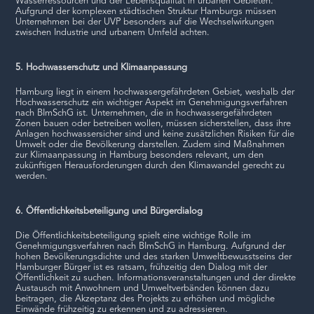
Wasserressourcen und der Lebensqualität in urbanen Gebieten.
Aufgrund der komplexen städtischen Struktur Hamburgs müssen
Unternehmen bei der UVP besonders auf die Wechselwirkungen
zwischen Industrie und urbanem Umfeld achten.
5. Hochwasserschutz und Klimaanpassung
Hamburg liegt in einem hochwassergefährdeten Gebiet, weshalb der
Hochwasserschutz ein wichtiger Aspekt im Genehmigungsverfahren
nach BImSchG ist. Unternehmen, die in hochwassergefährdeten
Zonen bauen oder betreiben wollen, müssen sicherstellen, dass ihre
Anlagen hochwassersicher sind und keine zusätzlichen Risiken für die
Umwelt oder die Bevölkerung darstellen. Zudem sind Maßnahmen
zur Klimaanpassung in Hamburg besonders relevant, um den
zukünftigen Herausforderungen durch den Klimawandel gerecht zu
werden.
6. Öffentlichkeitsbeteiligung und Bürgerdialog
Die Öffentlichkeitsbeteiligung spielt eine wichtige Rolle im
Genehmigungsverfahren nach BImSchG in Hamburg. Aufgrund der
hohen Bevölkerungsdichte und des starken Umweltbewusstseins der
Hamburger Bürger ist es ratsam, frühzeitig den Dialog mit der
Öffentlichkeit zu suchen. Informationsveranstaltungen und der direkte
Austausch mit Anwohnern und Umweltverbänden können dazu
beitragen, die Akzeptanz des Projekts zu erhöhen und mögliche
Einwände frühzeitig zu erkennen und zu adressieren.