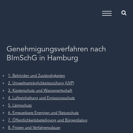
Genehmigungsverfahren nach
BImSchG in Hamburg
1. Behörden und Zuständigkeiten
2. Umweltverträglichkeitsprüfung (UVP)
3. Küstenschutz und Wasserwirtschaft
4. Luftreinhaltung und Emissionsschutz
5. Lärmschutz
6. Erneuerbare Energien und Naturschutz
7. Öffentlichkeitsbeteiligung und Bürgerdialog
8. Fristen und Verfahrensdauer