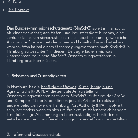
9. Fazit
10. Kontakt
Das Bundes-Immissionsschutzgesetz (BImSchG)
spielt in Hamburg,
als einer der wichtigsten Hafen- und Industriestädte Europas, eine
zentrale Rolle, um sicherzustellen, dass industrielle und gewerbliche
Anlagen im Einklang mit den strengen Umweltauflagen betrieben
werden. Was ist bei einem Genehmigungsverfahren nach BImSchG in
Hamburg zu beachten? In diesem Beitrag erläutern wir, was
Unternehmen bei einem BImSchG-Genehmigungsverfahren in
Hamburg beachten müssen.
1. Behörden und Zuständigkeiten
In Hamburg ist die
Behörde für Umwelt, Klima, Energie und
Agrarwirtschaft (BUKEA)
die zentrale Anlaufstelle für
Genehmigungsverfahren nach dem BImSchG. Aufgrund der Größe
und Komplexität der Stadt können je nach Art des Projekts auch
andere Behörden wie die Hamburg Port Authority (HPA) involviert
sein, besonders wenn es sich um Projekte im Hafenbereich handelt.
Eine frühzeitige Abstimmung mit den zuständigen Behörden ist
entscheidend, um den Genehmigungsprozess effizient zu gestalten.
2. Hafen- und Gewässerschutz