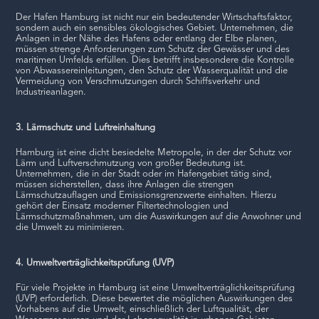
Der Hafen Hamburg ist nicht nur ein bedeutender Wirtschaftsfaktor,
sondern auch ein sensibles ökologisches Gebiet. Unternehmen, die
Anlagen in der Nähe des Hafens oder entlang der Elbe planen,
müssen strenge Anforderungen zum Schutz der Gewässer und des
maritimen Umfelds erfüllen. Dies betrifft insbesondere die Kontrolle
von Abwassereinleitungen, den Schutz der Wasserqualität und die
Vermeidung von Verschmutzungen durch Schiffsverkehr und
Industrieanlagen.
3. Lärmschutz und Luftreinhaltung
Hamburg ist eine dicht besiedelte Metropole, in der der Schutz vor
Lärm und Luftverschmutzung von großer Bedeutung ist.
Unternehmen, die in der Stadt oder im Hafengebiet tätig sind,
müssen sicherstellen, dass ihre Anlagen die strengen
Lärmschutzauflagen und Emissionsgrenzwerte einhalten. Hierzu
gehört der Einsatz moderner Filtertechnologien und
Lärmschutzmaßnahmen, um die Auswirkungen auf die Anwohner und
die Umwelt zu minimieren.
4. Umweltverträglichkeitsprüfung (UVP)
Für viele Projekte in Hamburg ist eine Umweltverträglichkeitsprüfung
(UVP) erforderlich. Diese bewertet die möglichen Auswirkungen des
Vorhabens auf die Umwelt, einschließlich der Luftqualität, der