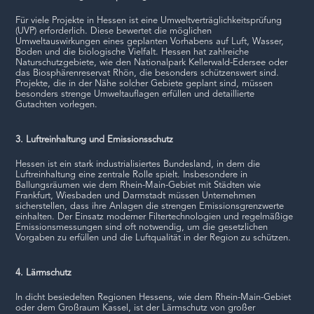
Für viele Projekte in Hessen ist eine Umweltverträglichkeitsprüfung
(UVP) erforderlich. Diese bewertet die möglichen
Umweltauswirkungen eines geplanten Vorhabens auf Luft, Wasser,
Boden und die biologische Vielfalt. Hessen hat zahlreiche
Naturschutzgebiete, wie den Nationalpark Kellerwald-Edersee oder
das Biosphärenreservat Rhön, die besonders schützenswert sind.
Projekte, die in der Nähe solcher Gebiete geplant sind, müssen
besonders strenge Umweltauflagen erfüllen und detaillierte
Gutachten vorlegen.
3. Luftreinhaltung und Emissionsschutz
Hessen ist ein stark industrialisiertes Bundesland, in dem die
Luftreinhaltung eine zentrale Rolle spielt. Insbesondere in
Ballungsräumen wie dem Rhein-Main-Gebiet mit Städten wie
Frankfurt, Wiesbaden und Darmstadt müssen Unternehmen
sicherstellen, dass ihre Anlagen die strengen Emissionsgrenzwerte
einhalten. Der Einsatz moderner Filtertechnologien und regelmäßige
Emissionsmessungen sind oft notwendig, um die gesetzlichen
Vorgaben zu erfüllen und die Luftqualität in der Region zu schützen.
4. Lärmschutz
In dicht besiedelten Regionen Hessens, wie dem Rhein-Main-Gebiet
oder dem Großraum Kassel, ist der Lärmschutz von großer