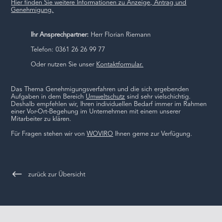
Hier finden Sie weitere Informationen zu Anzeige, Antrag und
Genehmigung.
Ihr Ansprechpartner:
Herr Florian Riemann
Telefon: 0361 26 26 99 77
Oder nutzen Sie unser
Kontaktformular.
Das Thema Genehmigungsverfahren und die sich ergebenden
Aufgaben in dem Bereich
Umweltschutz
sind sehr vielschichtig.
Deshalb empfehlen wir, Ihren individuellen Bedarf immer im Rahmen
einer Vor-Ort-Begehung im Unternehmen mit einem unserer
Mitarbeiter zu klären.
Für Fragen stehen wir von
WOVIRO
Ihnen gerne zur Verfügung.