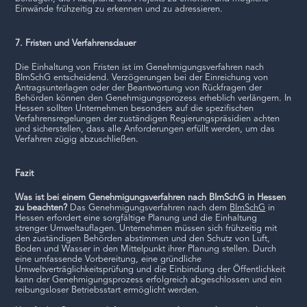
Einwände frühzeitig zu erkennen und zu adressieren.
7. Fristen und Verfahrensdauer
Die Einhaltung von Fristen ist im Genehmigungsverfahren nach
BImSchG entscheidend. Verzögerungen bei der Einreichung von
Antragsunterlagen oder der Beantwortung von Rückfragen der
Behörden können den Genehmigungsprozess erheblich verlängern. In
Hessen sollten Unternehmen besonders auf die spezifischen
Verfahrensregelungen der zuständigen Regierungspräsidien achten
und sicherstellen, dass alle Anforderungen erfüllt werden, um das
Verfahren zügig abzuschließen.
Fazit
Was ist bei einem Genehmigungsverfahren nach BImSchG in Hessen
zu beachten?
Das Genehmigungsverfahren nach dem
BImSchG
in
Hessen erfordert eine sorgfältige Planung und die Einhaltung
strenger Umweltauflagen. Unternehmen müssen sich frühzeitig mit
den zuständigen Behörden abstimmen und den Schutz von Luft,
Boden und Wasser in den Mittelpunkt ihrer Planung stellen. Durch
eine umfassende Vorbereitung, eine gründliche
Umweltverträglichkeitsprüfung und die Einbindung der Öffentlichkeit
kann der Genehmigungsprozess erfolgreich abgeschlossen und ein
reibungsloser Betriebsstart ermöglicht werden.