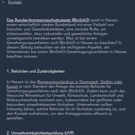
Kontakt
Das Bundes-Immissionsschutzgesetz (BImSchG)
spielt in Hessen,
einem wirtschaftlich starken Bundesland mit einer Vielzahl von
Industrie- und Gewerbebetrieben, eine zentrale Rolle, um
sicherzustellen, dass industrielle und gewerbliche Anlagen
umweltgerecht betrieben werden. Was ist bei einem
Genehmigungsverfahren nach BImSchG in Hessen zu beachten? In
diesem Beitrag beleuchten wir die wichtigsten Aspekte, die
Unternehmen bei einem BImSchG-Genehmigungsverfahren in Hessen
beachten müssen.
1. Behörden und Zuständigkeiten
In Hessen ist das
Regierungspräsidium in Darmstadt, Gießen oder
Kassel
je nach Standort der Anlage die zentrale Behörde für
Genehmigungsverfahren nach dem BImSchG. Zudem kann auch das
Hessische Ministerium für Umwelt, Klimaschutz, Landwirtschaft und
Verbraucherschutz involviert sein, insbesondere bei größeren oder
besonders umweltrelevanten Vorhaben. Unternehmen sollten
frühzeitig klären, welche Behörde für ihr Vorhaben zuständig ist, und
den Kontakt aufnehmen, um den Antragsprozess effizient zu
gestalten.
2. Umweltverträglichkeitsprüfung (UVP)