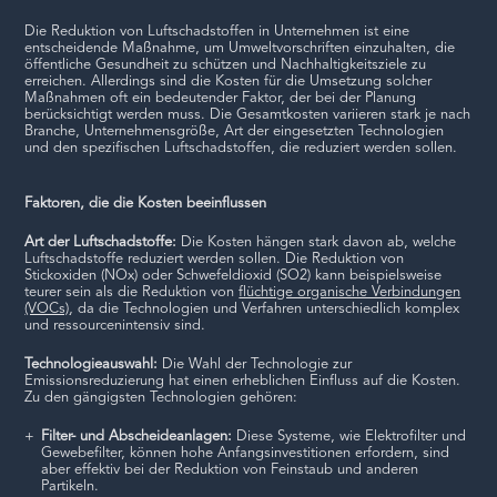
Die Reduktion von Luftschadstoffen in Unternehmen ist eine
entscheidende Maßnahme, um Umweltvorschriften einzuhalten, die
öffentliche Gesundheit zu schützen und Nachhaltigkeitsziele zu
erreichen. Allerdings sind die Kosten für die Umsetzung solcher
Maßnahmen oft ein bedeutender Faktor, der bei der Planung
berücksichtigt werden muss. Die Gesamtkosten variieren stark je nach
Branche, Unternehmensgröße, Art der eingesetzten Technologien
und den spezifischen Luftschadstoffen, die reduziert werden sollen.
Faktoren, die die Kosten beeinflussen
Art der Luftschadstoffe:
Die Kosten hängen stark davon ab, welche
Luftschadstoffe reduziert werden sollen. Die Reduktion von
Stickoxiden (NOx) oder Schwefeldioxid (SO2) kann beispielsweise
teurer sein als die Reduktion von
flüchtige organische Verbindungen
(VOCs)
, da die Technologien und Verfahren unterschiedlich komplex
und ressourcenintensiv sind.
Technologieauswahl:
Die Wahl der Technologie zur
Emissionsreduzierung hat einen erheblichen Einfluss auf die Kosten.
Zu den gängigsten Technologien gehören:
Filter- und Abscheideanlagen:
Diese Systeme, wie Elektrofilter und
Gewebefilter, können hohe Anfangsinvestitionen erfordern, sind
aber effektiv bei der Reduktion von Feinstaub und anderen
Partikeln.