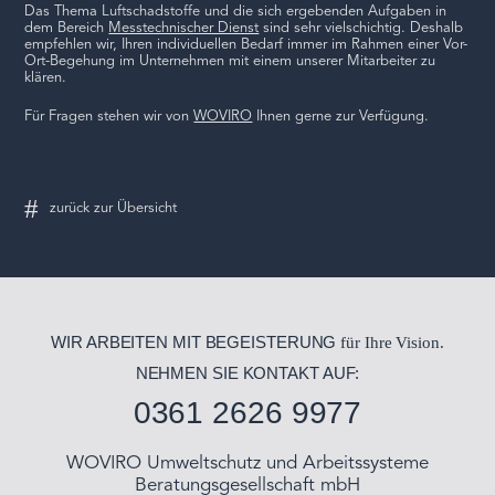
Das Thema Luftschadstoffe und die sich ergebenden Aufgaben in
dem Bereich
Messtechnischer Dienst
sind sehr vielschichtig. Deshalb
empfehlen wir, Ihren individuellen Bedarf immer im Rahmen einer Vor-
Ort-Begehung im Unternehmen mit einem unserer Mitarbeiter zu
klären.
Für Fragen stehen wir von
WOVIRO
Ihnen gerne zur Verfügung.
WIR ARBEITEN MIT BEGEISTERUNG
für Ihre Vision.
NEHMEN SIE KONTAKT AUF:
0361 2626 9977
WOVIRO Umweltschutz und Arbeitssysteme
Beratungsgesellschaft mbH