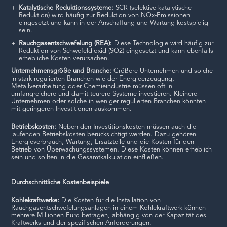
Katalytische Reduktionssysteme:
SCR (selektive katalytische
Reduktion) wird häufig zur Reduktion von NOx-Emissionen
eingesetzt und kann in der Anschaffung und Wartung kostspielig
sein.
Rauchgasentschwefelung (REA):
Diese Technologie wird häufig zur
Reduktion von Schwefeldioxid (SO2) eingesetzt und kann ebenfalls
erhebliche Kosten verursachen.
Unternehmensgröße und Branche:
Größere Unternehmen und solche
in stark regulierten Branchen wie der Energieerzeugung,
Metallverarbeitung oder Chemieindustrie müssen oft in
umfangreichere und damit teurere Systeme investieren. Kleinere
Unternehmen oder solche in weniger regulierten Branchen könnten
mit geringeren Investitionen auskommen.
Betriebskosten:
Neben den Investitionskosten müssen auch die
laufenden Betriebskosten berücksichtigt werden. Dazu gehören
Energieverbrauch, Wartung, Ersatzteile und die Kosten für den
Betrieb von Überwachungssystemen. Diese Kosten können erheblich
sein und sollten in die Gesamtkalkulation einfließen.
Durchschnittliche Kostenbeispiele
Kohlekraftwerke:
Die Kosten für die Installation von
Rauchgasentschwefelungsanlagen in einem Kohlekraftwerk können
mehrere Millionen Euro betragen, abhängig von der Kapazität des
Kraftwerks und der spezifischen Anforderungen.