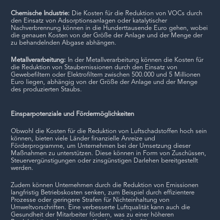
Chemische Industrie:
Die Kosten für die Reduktion von VOCs durch
den Einsatz von Adsorptionsanlagen oder katalytischer
Nachverbrennung können in die Hunderttausende Euro gehen, wobei
die genauen Kosten von der Größe der Anlage und der Menge der
zu behandelnden Abgase abhängen.
Metallverarbeitung:
In der Metallverarbeitung können die Kosten für
die Reduktion von Staubemissionen durch den Einsatz von
Gewebefiltern oder Elektrofiltern zwischen 500.000 und 5 Millionen
Euro liegen, abhängig von der Größe der Anlage und der Menge
des produzierten Staubs.
Einsparpotenziale und Fördermöglichkeiten
Obwohl die Kosten für die Reduktion von Luftschadstoffen hoch sein
können, bieten viele Länder finanzielle Anreize und
Förderprogramme, um Unternehmen bei der Umsetzung dieser
Maßnahmen zu unterstützen. Diese können in Form von Zuschüssen,
Steuervergünstigungen oder zinsgünstigen Darlehen bereitgestellt
werden.
Zudem können Unternehmen durch die Reduktion von Emissionen
langfristig Betriebskosten senken, zum Beispiel durch effizientere
Prozesse oder geringere Strafen für Nichteinhaltung von
Umweltvorschriften. Eine verbesserte Luftqualität kann auch die
Gesundheit der Mitarbeiter fördern, was zu einer höheren